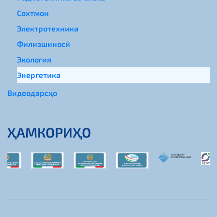
Сохтмон
Электротехника
Филизшиносӣ
Экология
Энергетика
Видеодарсҳо
ҲАМКОРИҲО