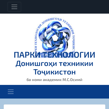
ПАРКИ ТЕХНОЛОГИИ
Донишгоҳи техникии
Тоҷикистон
ба номи академик М.С.Осимӣ