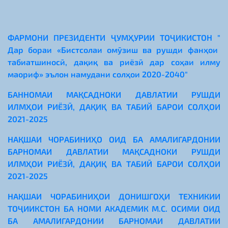
ФАРМОНИ ПРЕЗИДЕНТИ ҶУМҲУРИИ ТОҶИКИСТОН "
Дар бораи «Бистсолаи омӯзиш ва рушди фанҳои
табиатшиносӣ, дақиқ ва
риёзӣ дар соҳаи илму
маориф» эълон намудани солҳои 2020-2040"
БАННОМАИ МАҚСАДНОКИ ДАВЛАТИИ РУШДИ
ИЛМҲОИ РИЁЗӢ, ДАҚИҚ ВА ТАБИЙ БАРОИ СОЛҲОИ
2021-2025
НАҚШАИ ЧОРАБИНИҲО ОИД БА АМАЛИГАРДОНИИ
БАРНОМАИ ДАВЛАТИИ МАҚСАДНОКИ РУШДИ
ИЛМҲОИ РИЁЗӢ, ДАҚИҚ ВА ТАБИӢ БАРОИ СОЛҲОИ
2021-2025
НАҚШАИ ЧОРАБИНИҲОИ ДОНИШГОҲИ ТЕХНИКИИ
ТОҶИИКСТОН БА НОМИ АКАДЕМИК М.С.
ОСИМИ ОИД
БА АМАЛИГАРДОНИИ БАРНОМАИ ДАВЛАТИИ