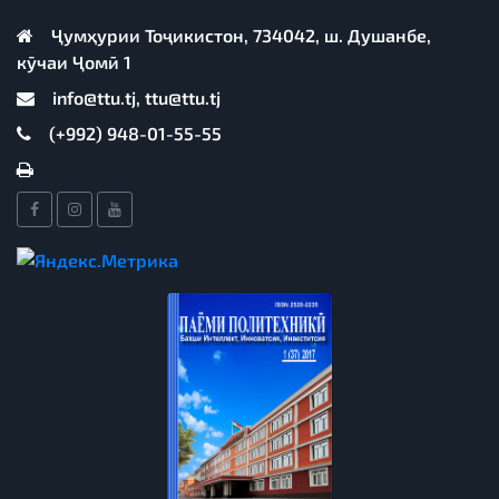
Ҷумҳурии Тоҷикистон, 734042, ш. Душанбе,
кӯчаи Ҷомӣ 1
info@ttu.tj, ttu@ttu.tj
(+992) 948-01-55-55