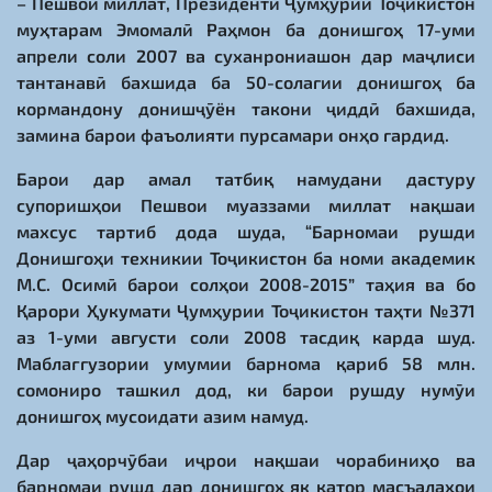
– Пешвои миллат, Президенти Ҷумҳурии Тоҷикистон
муҳтарам Эмомалӣ Раҳмон ба донишгоҳ 17-уми
апрели соли 2007 ва суханрониашон дар маҷлиси
тантанавӣ бахшида ба 50-солагии донишгоҳ ба
кормандону донишҷӯён такони ҷиддӣ бахшида,
замина барои фаъолияти пурсамари онҳо гардид.
Барои дар амал татбиқ намудани дастуру
супоришҳои Пешвои муаззами миллат нақшаи
махсус тартиб дода шуда, “Барномаи рушди
Донишгоҳи техникии Тоҷикистон ба номи академик
М.С. Осимӣ барои солҳои 2008-2015” таҳия ва бо
Қарори Ҳукумати Ҷумҳурии Тоҷикистон таҳти №371
аз 1-уми августи соли 2008 тасдиқ карда шуд.
Маблағгузории умумии барнома қариб 58 млн.
сомониро ташкил дод, ки барои рушду нумӯи
донишгоҳ мусоидати азим намуд.
Дар ҷаҳорчӯбаи иҷрои нақшаи чорабиниҳо ва
барномаи рушд дар донишгоҳ як қатор масъалаҳои