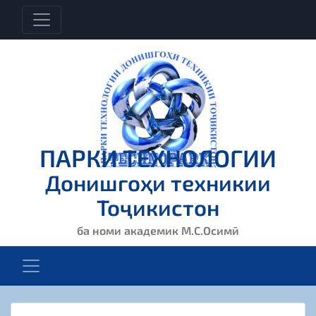
ПАРКИ ТЕХНОЛОГИИ
Донишгоҳи техникии
Тоҷикистон
ба номи академик М.С.Осимӣ