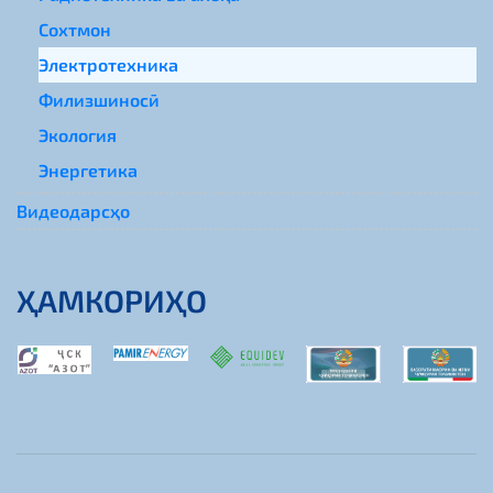
Сохтмон
Электротехника
Филизшиносӣ
Экология
Энергетика
Видеодарсҳо
ҲАМКОРИҲО