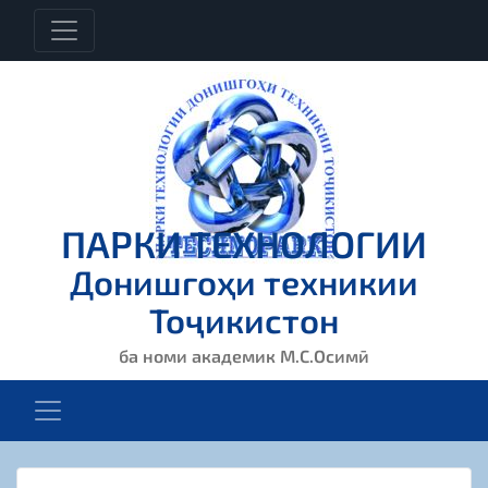
ПАРКИ ТЕХНОЛОГИИ
Донишгоҳи техникии
Тоҷикистон
ба номи академик М.С.Осимӣ