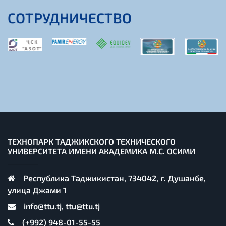
СОТРУДНИЧЕСТВО
ТЕХНОПАРК ТАДЖИКСКОГО ТЕХНИЧЕСКОГО
УНИВЕРСИТЕТА ИМЕНИ АКАДЕМИКА М.С. ОСИМИ
Республика Таджикистан, 734042, г. Душанбе,
улица Джами 1
info@ttu.tj, ttu@ttu.tj
(+992) 948-01-55-55