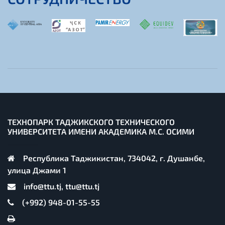
ТЕХНОПАРК ТАДЖИКСКОГО ТЕХНИЧЕСКОГО
УНИВЕРСИТЕТА ИМЕНИ АКАДЕМИКА М.С. ОСИМИ
Республика Таджикистан, 734042, г. Душанбе,
улица Джами 1
info@ttu.tj, ttu@ttu.tj
(+992) 948-01-55-55