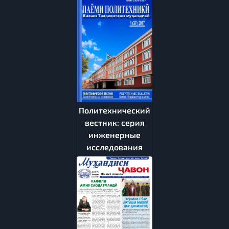
Политехнический
вестник: серия
инженерные
исследования